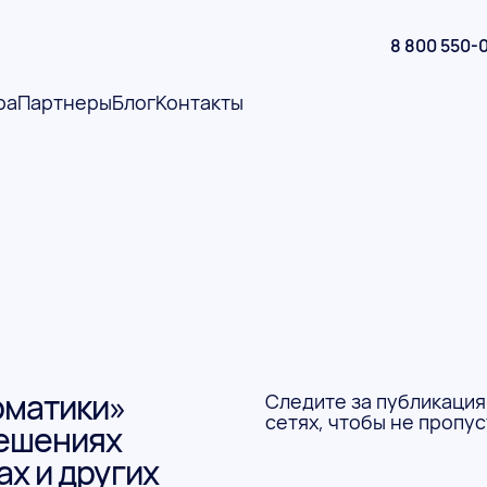
8 800 550-
ра
Партнеры
Блог
Контакты
рматики»
Следите за публикация
сетях, чтобы не пропу
решениях
ах и других