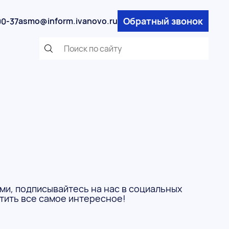
Обратный звонок
asmo@inform.ivanovo.ru
00-37
ми, подписывайтесь на нас в социальных
стить все самое интересное!