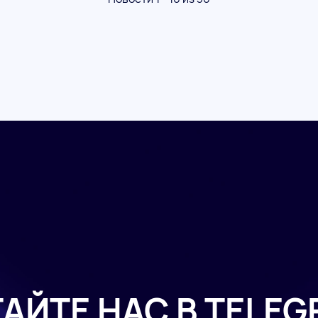
АЙТЕ НАС В TELE