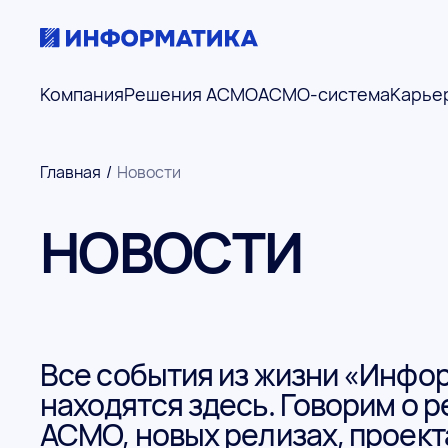
Компания
Решения АСМО
АСМО-система
Карье
Главная
/
Новости
НОВОСТИ
Все события из жизни «Инфо
находятся здесь. Говорим о 
АСМО, новых релизах, проект