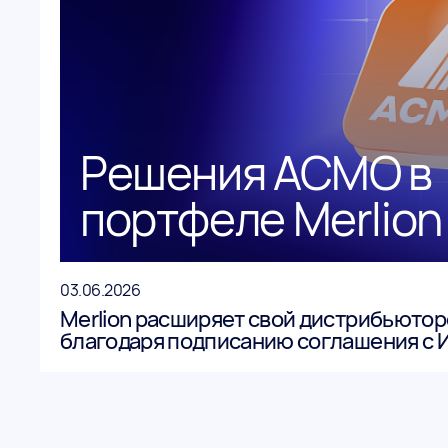
Решения АСМО в
портфеле Merlion
03.06.2026
Merlion расширяет свой дистрибьюто
благодаря подписанию соглашения с 