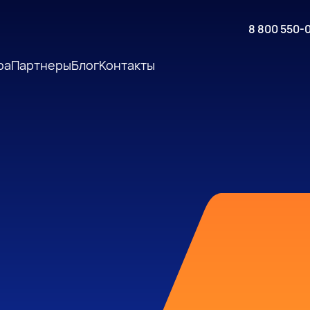
8 800 550-
ра
Партнеры
Блог
Контакты