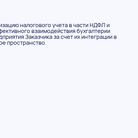
зацию налогового учета в части НДФЛ и
фективного взаимодействия бухгалтерии
приятия Заказчика за счет их интеграции в
е пространство.