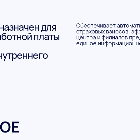
назначен для
Обеспечивает автомати
страховых взносов, эф
аботной платы
центра и филиалов пред
единое информационно
внутреннего
КОЕ