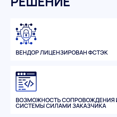
РЕШЕНИЕ
ВЕНДОР ЛИЦЕНЗИРОВАН ФСТЭК
ВОЗМОЖНОСТЬ СОПРОВОЖДЕНИЯ 
СИСТЕМЫ СИЛАМИ ЗАКАЗЧИКА