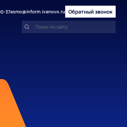
Обратный звонок
asmo@inform.ivanovo.ru
00-37