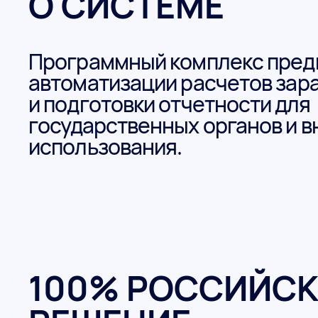
О СИСТЕМЕ
Программный комплекс пред
автоматизации расчетов зар
и подготовки отчетности для
государственных органов и 
использования.
100% РОССИЙС