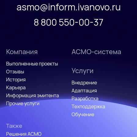
asmo@inform.ivanovo.ru
8 800 550-00-37
Компания
АСМО-система
Выполненные проекты
Услуги
Отзывы
История
Внедрение
Карьера
Адаптация
Информация эмитента
Разработка
Прочие услуги
Техподдержка
Обучение
Также
Решения АСМО