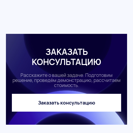
ЗАКАЗАТЬ
КОНСУЛЬТАЦИЮ
Расскажите о вашей задаче. Подготовим
решение, проведём демонстрацию, рассчитаем
стоимость.
Заказать консультацию