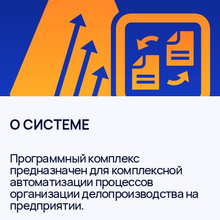
О СИСТЕМЕ
Программный комплекс
предназначен для комплексной
автоматизации процессов
организации делопроизводства на
предприятии.