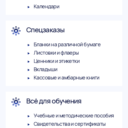
Календари
Спецзаказы
Бланки на различной бумаге
Листовки и флаеры
Ценники и этикетки
Вкладыши
Кассовые и амбарные книги
Всё для обучения
Учебные и методические пособия
Свидетельства и сертификаты