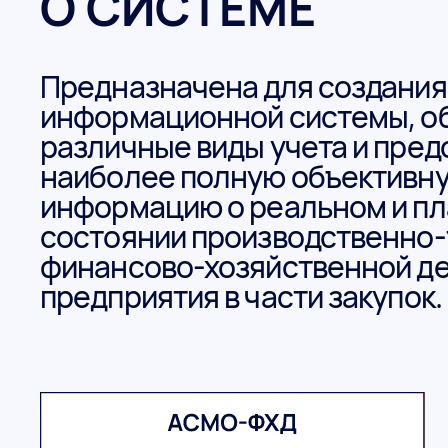
О СИСТЕМЕ
Предназначена для создания
информационной системы, 
различные виды учета и пре
наиболее полную объективн
информацию о реальном и п
состоянии производственно-
финансово-хозяйственной д
предприятия в части закупок.