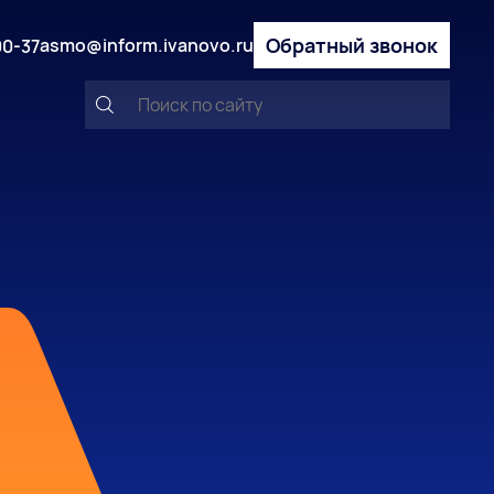
Обратный звонок
asmo@inform.ivanovo.ru
00-37