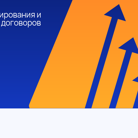
ирования и
 договоров