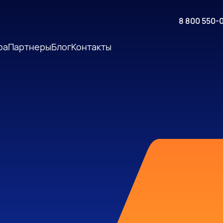
8 800 550-
ра
Партнеры
Блог
Контакты
и