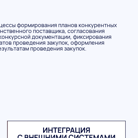
цессы формирования планов конкурентных
динственного поставщика, согласования
 конкурсной документации, фиксирования
татов проведения закупок, оформления
езультатам проведения закупок.