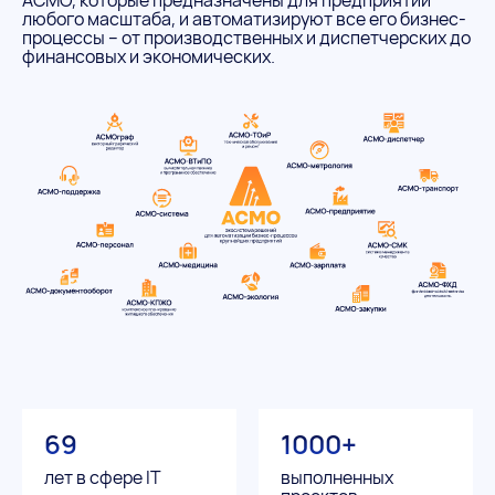
АСМО, которые предназначены для предприятий
любого масштаба, и автоматизируют все его бизнес-
процессы – от производственных и диспетчерских до
финансовых и экономических.
69
1000+
лет в сфере IT
выполненных