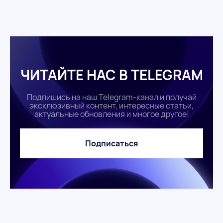
ЧИТАЙТЕ НАС В TELEGRAM
Подпишись на наш Telegram-канал и получай
эксклюзивный контент, интересные статьи,
актуальные обновления и многое другое!
Подписаться