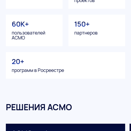
проектов
60К+
150+
пользователей
партнеров
АСМО
20+
программ в Росреестре
РЕШЕНИЯ АСМО