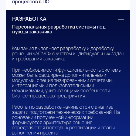
процессов в ПО
РАЗРАБОТКА
Персональная разработка системы под
нужды заказчика
Компания выполняет разработку и доработку
решений «АСМО» с учетом индивидуальных задач
и требований заказчика.
При необходимости функциональность системы
может быть расширена дополнительными
модулями, специализированными отчетами,
интеграциями и пользовательскими
механизмами, учитывающими особенности
бизнес-процессов предприятия.
Работы по разработке начинаются с анализа
задач и подготовки технических требований. На
основании полученной информации
формируется архитектура решения,
определяются подходы к реализации и этапы
выполнения проекта.