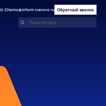
Обратный звонок
asmo@inform.ivanovo.ru
00-37