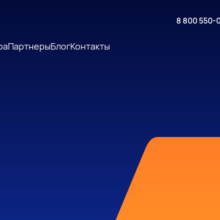
8 800 550-
ра
Партнеры
Блог
Контакты