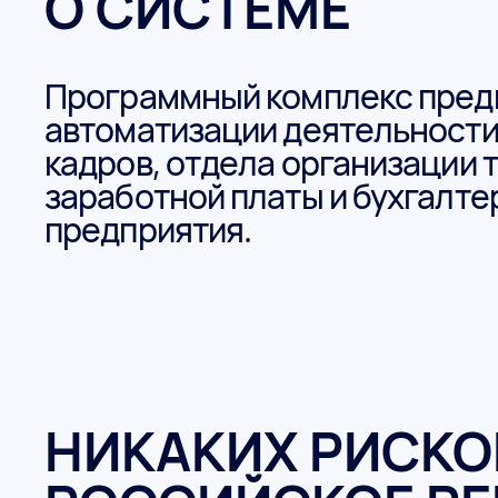
О СИСТЕМЕ
Программный комплекс пред
автоматизации деятельности
кадров, отдела организации т
заработной платы и бухгалте
предприятия.
НИКАКИХ РИСКО