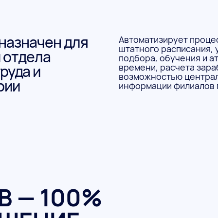
назначен для
Автоматизирует проце
штатного расписания, 
 отдела
подбора, обучения и а
руда и
времени, расчета зара
возможностью централ
рии
информации филиалов 
В — 100%