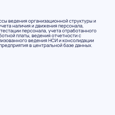
ссы ведения организационной структуры и
учета наличия и движения персонала,
ттестации персонала, учета отработанного
ботной платы, ведения отчетности с
изованного ведения НСИ и консолидации
предприятия в центральной базе данных.