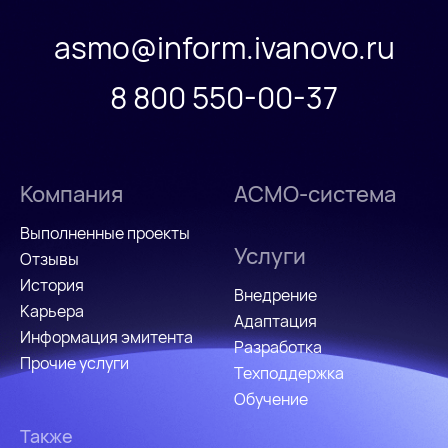
asmo@inform.ivanovo.ru
8 800 550-00-37
Компания
АСМО-система
Выполненные проекты
Услуги
Отзывы
История
Внедрение
Карьера
Адаптация
Информация эмитента
Разработка
Прочие услуги
Техподдержка
Обучение
Также