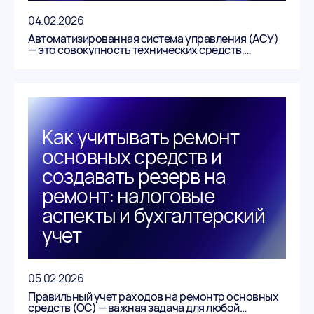
04.02.2026
Автоматизированная система управления (АСУ)
— это совокупность технических средств,
программного обеспечения и организационных
методов, позволяющая управлять различными
процессами и объектами с минимальным
участием человека.
Как учитывать ремонт
основных средств и
создавать резерв на
ремонт: налоговые
аспекты и бухгалтерский
учет
05.02.2026
Правильный учет раходов на ремонтр основных
средств (ОС) — важная задача для любой