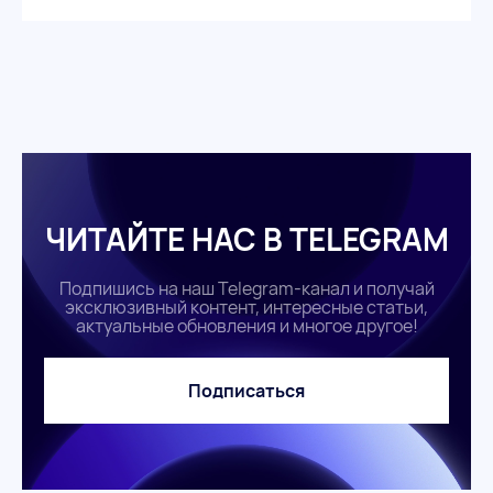
организации.
ЧИТАЙТЕ НАС В TELEGRAM
Подпишись на наш Telegram-канал и получай
эксклюзивный контент, интересные статьи,
актуальные обновления и многое другое!
Подписаться