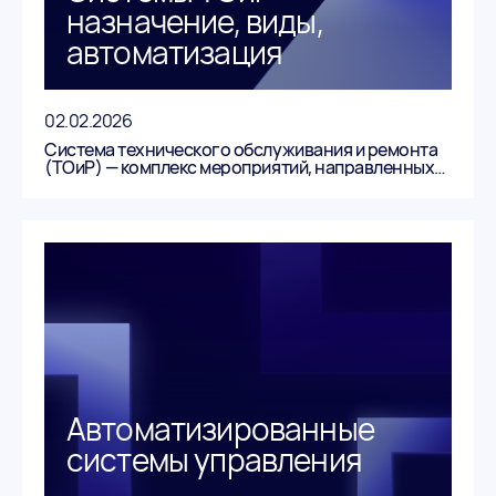
назначение, виды,
автоматизация
02.02.2026
Система технического обслуживания и ремонта
(ТОиР) — комплекс мероприятий, направленных
на обеспечение работоспособности и продление
срока службы оборудования, как основного, так и
вспомогательного, используемого в
производственных процессах.
Автоматизированные
системы управления