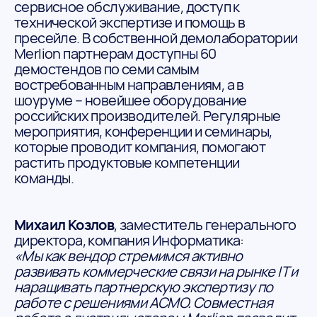
сервисное обслуживание, доступ к
технической экспертизе и помощь в
пресейле. В собственной демолаборатории
Merlion партнерам доступны 60
демостендов по семи самым
востребованным направлениям, а в
шоуруме – новейшее оборудование
российских производителей. Регулярные
мероприятия, конференции и семинары,
которые проводит компания, помогают
растить продуктовые компетенции
команды.
Михаил Козлов
, заместитель генерального
директора, компания Информатика:
«Мы как вендор стремимся активно
развивать коммерческие связи на рынке IT и
наращивать партнерскую экспертизу по
работе с решениями АСМО. Совместная