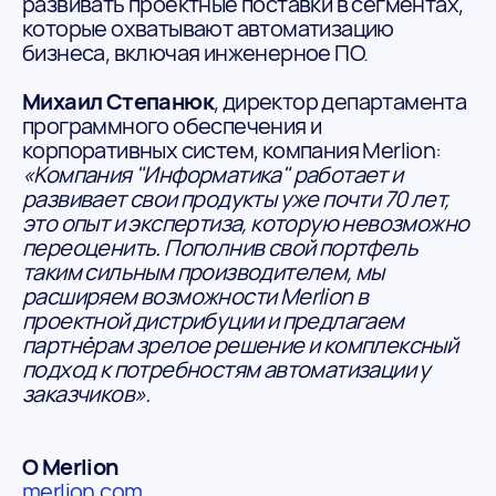
развивать проектные поставки в сегментах,
которые охватывают автоматизацию
бизнеса, включая инженерное ПО.
Михаил Степанюк
, директор департамента
программного обеспечения и
корпоративных систем, компания Merlion:
«Компания "Информатика" работает и
развивает свои продукты уже почти 70 лет,
это опыт и экспертиза, которую невозможно
переоценить. Пополнив свой портфель
таким сильным производителем, мы
расширяем возможности Merlion в
проектной дистрибуции и предлагаем
партнёрам зрелое решение и комплексный
подход к потребностям автоматизации у
заказчиков».
О Merlion
merlion.com