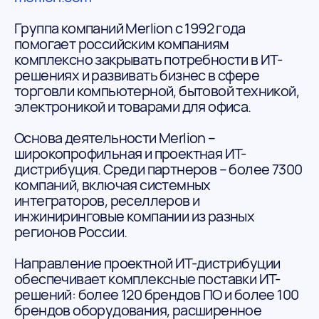
Группа компаний Merlion c 1992 года
помогает российским компаниям
комплексно закрывать потребности в ИТ-
решениях и развивать бизнес в сфере
торговли компьютерной, бытовой техникой,
электроникой и товарами для офиса.
Основа деятельности Merlion –
широкопрофильная и проектная ИТ-
дистрибуция. Среди партнеров – более 7300
компаний, включая системных
интеграторов, реселлеров и
инжиниринговые компании из разных
регионов России.
Направление проектной ИТ-дистрибуции
обеспечивает комплексные поставки ИТ-
решений: более 120 брендов ПО и более 100
брендов оборудования, расширенное