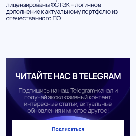
лицензированы ФСТЭК – логичное
дополнение к актуальному портфелю из
отечественного ПО.
ЧИТАЙТЕ НАС В TELEGRAM
Подпишись на наш Telegram-канал и
получай эксклюзивный контент,
интересные статьи, актуальные
обновления и многое другое!
Подписаться