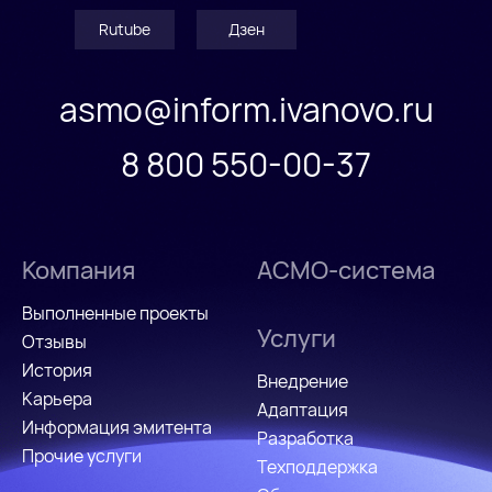
Rutube
Дзен
asmo@inform.ivanovo.ru
8 800 550-00-37
Компания
АСМО-система
Выполненные проекты
Услуги
Отзывы
История
Внедрение
Карьера
Адаптация
Информация эмитента
Разработка
Прочие услуги
Техподдержка