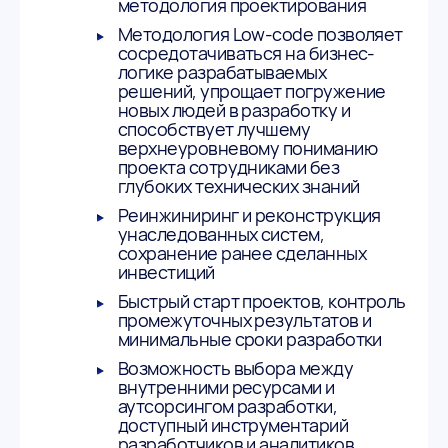
методология проектирования
Методология Low-code позволяет
сосредотачиваться на бизнес-
логике разрабатываемых
решений, упрощает погружение
новых людей в разработку и
способствует лучшему
верхнеуровневому пониманию
проекта сотрудниками без
глубоких технических знаний
Реинжиниринг и реконструкция
унаследованных систем,
сохранение ранее сделанных
инвестиций
Быстрый старт проектов, контроль
промежуточных результатов и
минимальные сроки разработки
Возможность выбора между
внутренними ресурсами и
аутсорсингом разработки,
доступный инструментарий
разработчиков и аналитиков