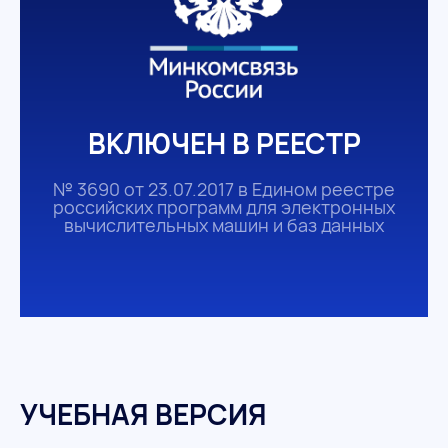
ВКЛЮЧЕН В РЕЕСТР
№ 3690 от 23.07.2017 в Едином реестре
российских программ для электронных
вычислительных машин и баз данных
УЧЕБНАЯ ВЕРСИЯ