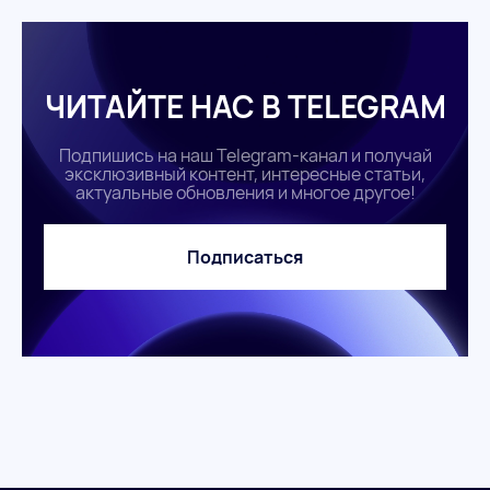
ЧИТАЙТЕ НАС В TELEGRAM
Подпишись на наш Telegram-канал и получай
эксклюзивный контент, интересные статьи,
актуальные обновления и многое другое!
Подписаться