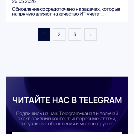
29.05.2026
Обновление сосредоточено на задачах, которые
напрямую влияют на качество ИТ-учета:
актуальность данных, контроль изменений
инфраструктуры и сокращение ручной работы.
1
2
3
ЧИТАЙТЕ НАС В TELEGRAM
Подпишись на наш Telegram-канал и получай
эксклюзивный контент, интересные статьи,
актуальные обновления и многое другое!