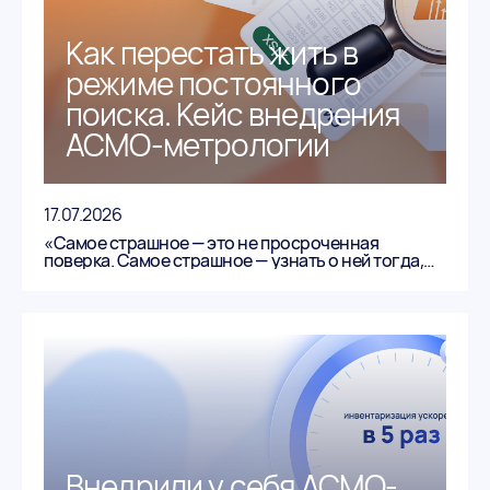
Как перестать жить в
режиме постоянного
поиска. Кейс внедрения
АСМО-метрологии
17.07.2026
«Самое страшное — это не просроченная
поверка. Самое страшное — узнать о ней тогда,
когда времени на исправление уже нет».
Внедрили у себя АСМО-