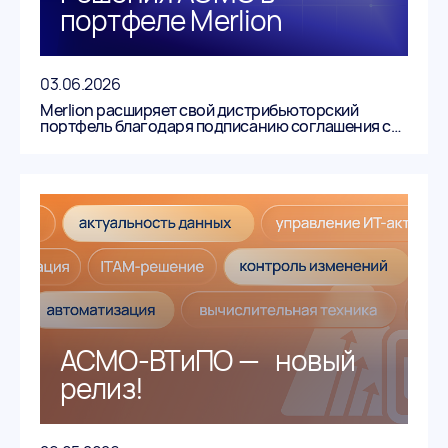
портфеле Merlion
03.06.2026
Merlion расширяет свой дистрибьюторский
портфель благодаря подписанию соглашения с
Информатикой!
АСМО-ВТиПО — новый
релиз!