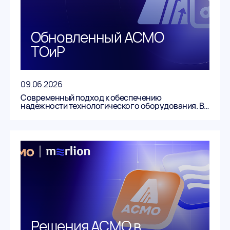
Обновленный АСМО
ТОиР
09.06.2026
Современный подход к обеспечению
надежности технологического оборудования. В
этом обновлении реализованы как улучшения
предыдущих версий, так и принципиально новые
функции. Разберём ключевые новшества
подробнее.
Решения АСМО в