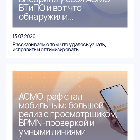
ВТиПО и вот что
обнаружили...
13.07.2026
Рассказываем о том, что удалось узнать,
исправить и оптимизировать.
АСМОграф стал
мобильным: большой
релиз с просмотрщиком,
BPMN-проверкой и
умными линиями