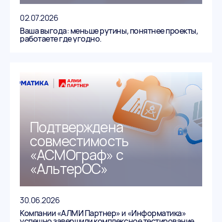
02.07.2026
Ваша выгода: меньше рутины, понятнее проекты,
работаете где угодно.
Подтверждена
совместимость
«АСМОграф» с
«АльтерОС»
30.06.2026
Компании «АЛМИ Партнер» и «Информатика»
успешно завершили комплексное тестирование