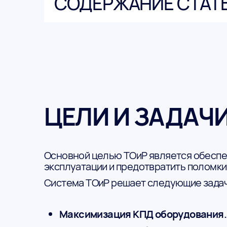
СОДЕРЖАНИЕ СТАТ
ЦЕЛИ И ЗАДАЧ
Основной целью ТОиР является обеспеч
эксплуатации и предотвратить поломки
Система ТОиР решает следующие задач
Максимизация КПД оборудования.