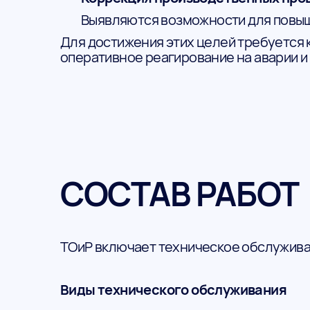
Выявляются возможности для повы
Для достижения этих целей требуется 
оперативное реагирование на аварии и
СОСТАВ РАБОТ
ТОиР включает техническое обслужива
Виды технического обслуживания