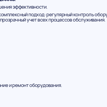
шения эффективности.
комплексный подход: регулярный контроль обору
 прозрачный учет всех процессов обслуживания.
ние и ремонт оборудования.