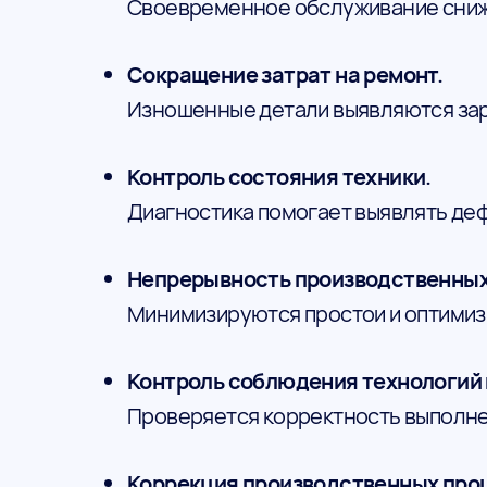
Своевременное обслуживание снижа
Сокращение затрат на ремонт.
Изношенные детали выявляются зар
Контроль состояния техники.
Диагностика помогает выявлять деф
Непрерывность производственных
Минимизируются простои и оптимиз
Контроль соблюдения технологий 
Проверяется корректность выполне
Коррекция производственных про