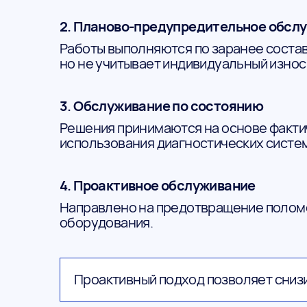
2. Планово-предупредительное обсл
Работы выполняются по заранее состав
но не учитывает индивидуальный износ
3. Обслуживание по состоянию
Решения принимаются на основе фактич
использования диагностических систем
4. Проактивное обслуживание
Направлено на предотвращение поломок
оборудования.
Проактивный подход позволяет снизи