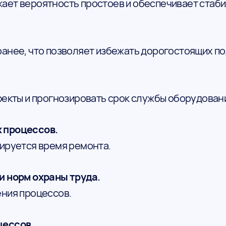
ет вероятность простоев и обеспечивает стаби
анее, что позволяет избежать дорогостоящих по
екты и прогнозировать срок службы оборудован
 процессов.
ируется время ремонта.
и норм охраны труда.
ния процессов.
цессов.