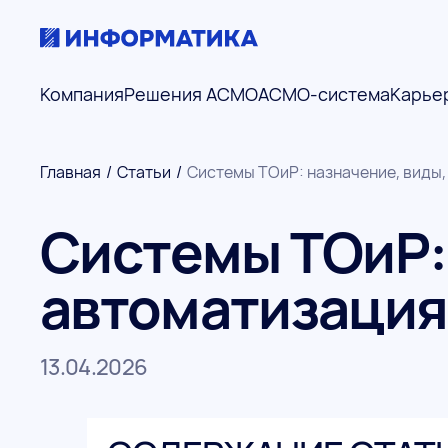
Компания
Решения АСМО
АСМО-система
Карье
Главная
/
Статьи
/
Системы ТОиР: назначение, виды
Системы ТОиР:
автоматизация
13.04.2026