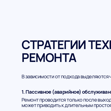
СТРАТЕГИИ ТЕ
РЕМОНТА
В зависимости от подхода выделяются 
1. Пассивное (аварийное) обслужива
Ремонт проводится только после выход
может приводить к длительным просто