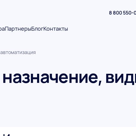
8 800 550-
ра
Партнеры
Блог
Контакты
, автоматизация
 назначение, вид