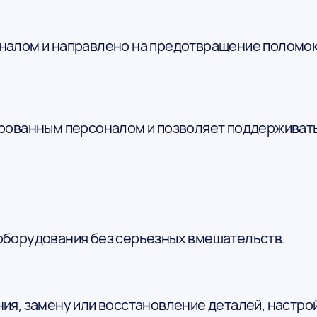
алом и направлено на предотвращение поломок
рованным персоналом и позволяет поддерживать
оборудования без серьезных вмешательств.
я, замену или восстановление деталей, настрой