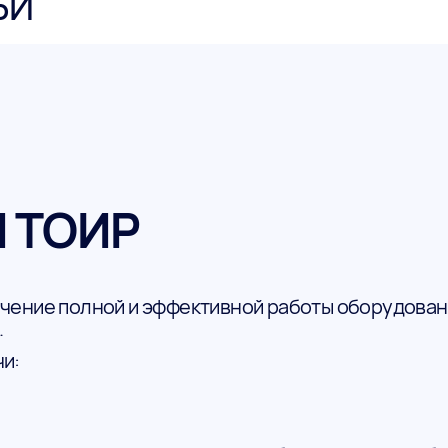
ЬИ
И ТОИР
ение полной и эффективной работы оборудования
.
и: