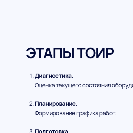
ЭТАПЫ ТОИР
Диагностика.
Оценка текущего состояния оборуд
Планирование.
Формирование графика работ.
Подготовка.