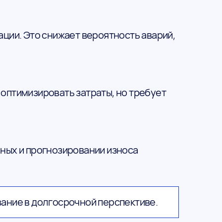
ции. Это снижает вероятность аварий,
оптимизировать затраты, но требует
ных и прогнозировании износа
вание в долгосрочной перспективе.