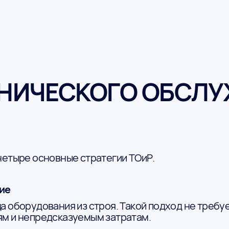
ХНИЧЕСКОГО ОБСЛУ
четыре основные стратегии ТОиР.
ние
а оборудования из строя. Такой подход не требу
ям и непредсказуемым затратам.