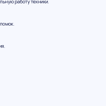
льную работу техники.
ломок.
ия.