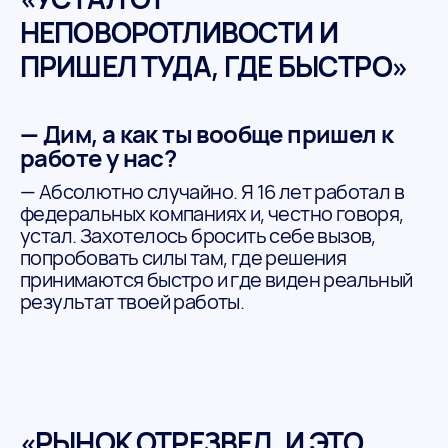
НЕПОВОРОТЛИВОСТИ И
ПРИШЕЛ ТУДА, ГДЕ БЫСТРО»
— Дим, а как ты вообще пришел к
работе у нас?
— Абсолютно случайно. Я 16 лет работал в
федеральных компаниях и, честно говоря,
устал. Захотелось бросить себе вызов,
попробовать силы там, где решения
принимаются быстро и где виден реальный
результат твоей работы.
«РЫНОК ОТРЕЗВЕЛ, И ЭТО