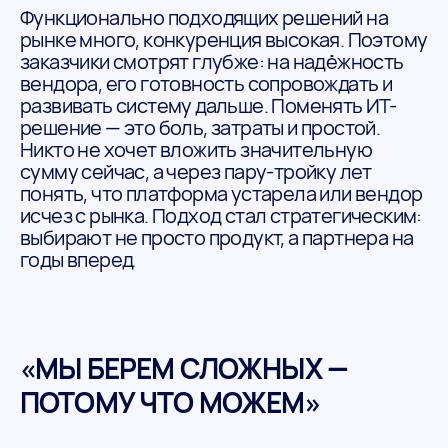
Функционально подходящих решений на
рынке много, конкуренция высокая. Поэтому
заказчики смотрят глубже: на надёжность
вендора, его готовность сопровождать и
развивать систему дальше. Поменять ИТ-
решение — это боль, затраты и простой.
Никто не хочет вложить значительную
сумму сейчас, а через пару-тройку лет
понять, что платформа устарела или вендор
исчез с рынка. Подход стал стратегическим:
выбирают не просто продукт, а партнера на
годы вперед.
«МЫ БЕРЕМ СЛОЖНЫХ —
ПОТОМУ ЧТО МОЖЕМ»