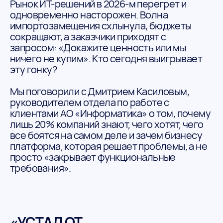
Рынок ИТ-решений в 2026-м перегрет и
одновременно насторожен. Волна
импортозамещения схлынула, бюджеты
сокращают, а заказчики приходят с
запросом: «Докажите ценность или мы
ничего не купим». Кто сегодня выигрывает
эту гонку?
Мы поговорили с Дмитрием Касиловым,
руководителем отдела по работе с
клиентами АО «Информатика» о том, почему
лишь 20% компаний знают, чего хотят, чего
все боятся на самом деле и зачем бизнесу
платформа, которая решает проблемы, а не
просто «закрывает функциональные
требования».
«УСТАЛ ОТ