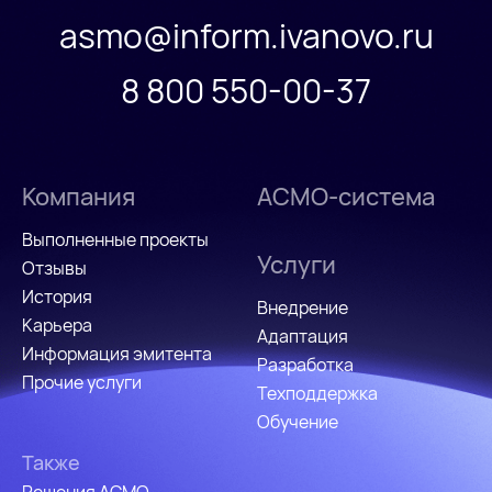
asmo@inform.ivanovo.ru
8 800 550-00-37
Компания
АСМО-система
Выполненные проекты
Услуги
Отзывы
История
Внедрение
Карьера
Адаптация
Информация эмитента
Разработка
Прочие услуги
Техподдержка
Обучение
Также