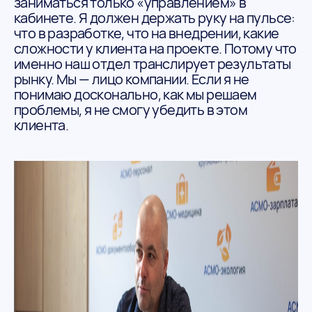
заниматься только «управлением» в
кабинете. Я должен держать руку на пульсе:
что в разработке, что на внедрении, какие
сложности у клиента на проекте. Потому что
именно наш отдел транслирует результаты
рынку. Мы — лицо компании. Если я не
понимаю досконально, как мы решаем
проблемы, я не смогу убедить в этом
клиента.