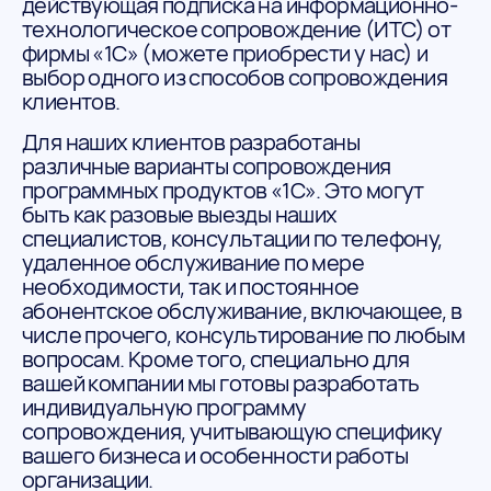
действующая подписка на информационно-
технологическое сопровождение (ИТС) от
фирмы «1С» (можете приобрести у нас) и
выбор одного из способов сопровождения
клиентов.
Для наших клиентов разработаны
различные варианты сопровождения
программных продуктов «1С». Это могут
быть как разовые выезды наших
специалистов, консультации по телефону,
удаленное обслуживание по мере
необходимости, так и постоянное
абонентское обслуживание, включающее, в
числе прочего, консультирование по любым
вопросам. Кроме того, специально для
вашей компании мы готовы разработать
индивидуальную программу
сопровождения, учитывающую специфику
вашего бизнеса и особенности работы
организации.