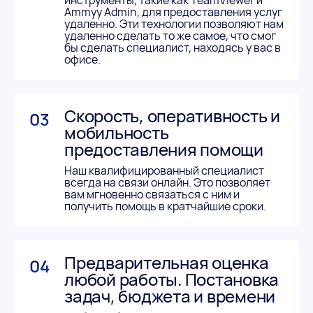
инструменты, такие как TeamViewer и
Ammyy Admin, для предоставления услуг
удаленно. Эти технологии позволяют нам
удаленно сделать то же самое, что смог
бы сделать специалист, находясь у вас в
офисе.
Скорость, оперативность и
03
мобильность
предоставления помощи
Наш квалифицированный специалист
всегда на связи онлайн. Это позволяет
вам мгновенно связаться с ним и
получить помощь в кратчайшие сроки.
Предварительная оценка
04
любой работы. Постановка
задач, бюджета и времени