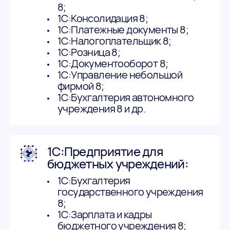
8;
1С:Консолидация 8;
1С:Платежные документы 8;
1С:Налогоплательщик 8;
1С:Розница 8;
1С:Документооборот 8;
1С:Управление небольшой
фирмой 8;
1С:Бухгалтерия автономного
учреждения 8 и др.
1С:Предприятие для
бюджетных учреждений:
1С:Бухгалтерия
государственного учреждения
8;
1С:Зарплата и кадры
бюджетного учреждения 8;