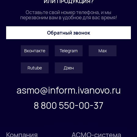
ИЛИ ПРОДУКЦИЯ?
Оставьте свой номер телефона, и мы
перезвоним вам в удобное для вас время!
Обратный звонок
Вконтакте
Telegram
Max
Rutube
Дзен
asmo@inform.ivanovo.ru
8 800 550-00-37
Компания
АСМО-система