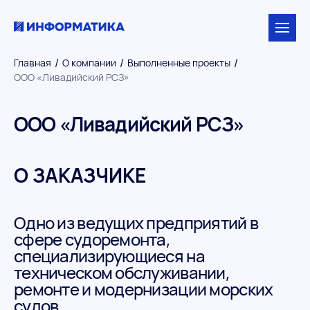
/
/
/
Главная
О компании
Выполненные проекты
ООО «Ливадийский РСЗ»
ООО «Ливадийский РСЗ»
О ЗАКАЗЧИКЕ
Одно из ведущих предприятий в
сфере судоремонта,
специализирующиеся на
техническом обслуживании,
ремонте и модернизации морских
судов.