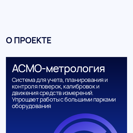
О ПРОЕКТЕ
АСМО-метрология
Система для учета, планирования и
контроля поверок, калибровок и
движения средств измерений.
Упрощает работы с большими парками
оборудования