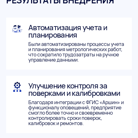
РЕЗУЛЬТАТЫ ВНЕДРЕНИЯ
Автоматизация учета и
планирования
Были автоматизированы процессы учета
и планирования метрологических работ,
что сократило трудозатраты на ручное
управление данными.
Улучшение контроля за
поверками и калибровками
Благодаря интеграции с ФГИС «Аршин» и
функционалу оповещений, предприятие
смогло более точно и своевременно
контролировать сроки поверок,
калибровок и ремонтов.