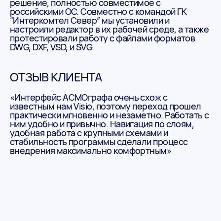
решение, полностью совместимое с
российскими ОС. Совместно с командой ГК
“Интеркомтел Север” мы установили и
настроили редактор в их рабочей среде, а также
протестировали работу с файлами форматов
DWG, DXF, VSD, и SVG.
ОТЗЫВ КЛИЕНТА
«Интерфейс АСМОграфа очень схож с
известным нам Visio, поэтому переход прошел
практически мгновенно и незаметно. Работать с
ним удобно и привычно. Навигация по слоям,
удобная работа с крупными схемами и
стабильность программы сделали процесс
внедрения максимально комфортным»