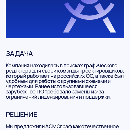
ЗАДАЧА
Компания находилась в поисках графического
редактора для своей команды проектировщиков,
который работает на российских ОС, а также был
удобным для работы с крупными схемами и
чертежами. Ранее использовавшееся
зарубежное ПО требовало замены из-за
ограничений лицензирования и поддержки.
РЕШЕНИЕ
Мы предложили АСМОграф как отечественное