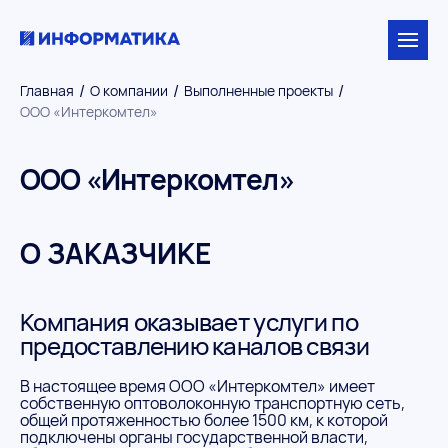
/
/
/
Главная
О компании
Выполненные проекты
ООО «Интеркомтел»
ООО «Интеркомтел»
О ЗАКАЗЧИКЕ
Компания оказывает услуги по
предоставлению каналов связи
В настоящее время ООО «Интеркомтел» имеет
собственную оптоволоконную транспортную сеть,
общей протяженностью более 1500 км, к которой
подключены органы государственной власти,