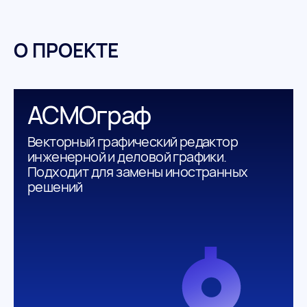
О ПРОЕКТЕ
АСМОграф
Векторный графический редактор
инженерной и деловой графики.
Подходит для замены иностранных
решений