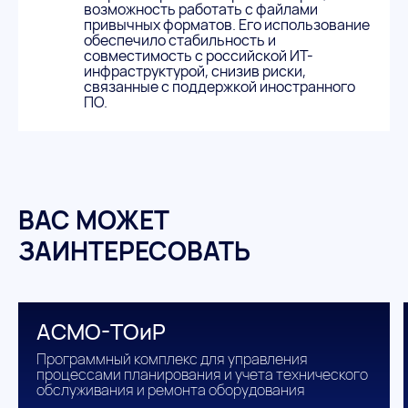
возможность работать с файлами
привычных форматов. Его использование
обеспечило стабильность и
совместимость с российской ИТ-
инфраструктурой, снизив риски,
связанные с поддержкой иностранного
ПО.
ВАС МОЖЕТ
ЗАИНТЕРЕСОВАТЬ
АСМО-ТОиР
Программный комплекс для управления
процессами планирования и учета технического
обслуживания и ремонта оборудования