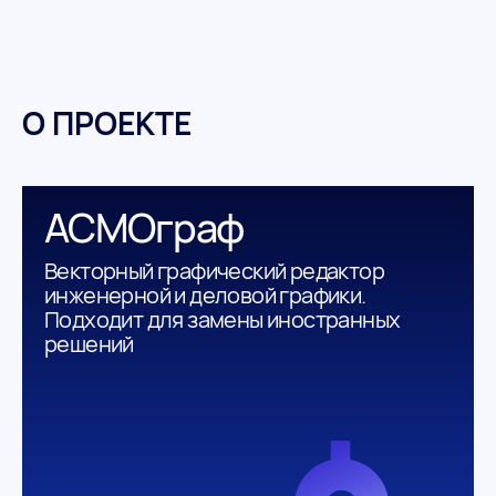
О ПРОЕКТЕ
АСМОграф
Векторный графический редактор
инженерной и деловой графики.
Подходит для замены иностранных
решений