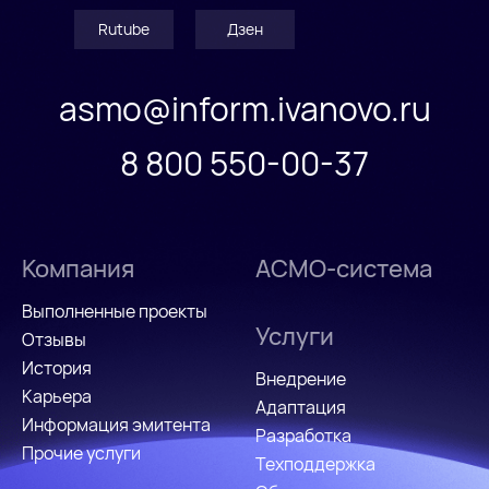
Rutube
Дзен
asmo@inform.ivanovo.ru
8 800 550-00-37
Компания
АСМО-система
Выполненные проекты
Услуги
Отзывы
История
Внедрение
Карьера
Адаптация
Информация эмитента
Разработка
Прочие услуги
Техподдержка