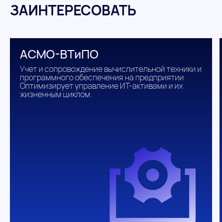
ЗАИНТЕРЕСОВАТЬ
АСМО-ВТиПО
Учет и сопровождение вычислительной техники и
программного обеспечения на предприятии.
Оптимизирует управление ИТ-активами и их
жизненным циклом.