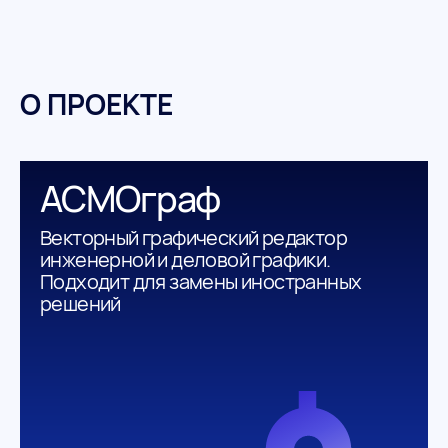
О ПРОЕКТЕ
АСМОграф
Векторный графический редактор
инженерной и деловой графики.
Подходит для замены иностранных
решений