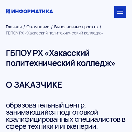
/
/
/
Главная
О компании
Выполненные проекты
ГБПОУ РХ «Хакасский политехнический колледж»
ГБПОУ РХ «Хакасский
политехнический колледж»
О ЗАКАЗЧИКЕ
образовательный центр,
занимающийся подготовкой
квалифицированных специалистов в
сфере техники и инженерии.